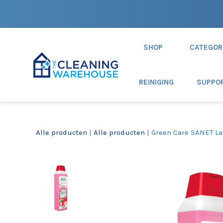
SHOP
CATEGOR
REINIGING
SUPPO
Alle producten
|
Alle producten
| Green Care SANET La