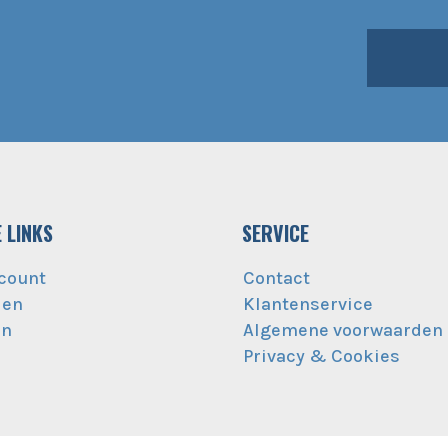
 LINKS
SERVICE
count
Contact
den
Klantenservice
en
Algemene voorwaarden
Privacy & Cookies