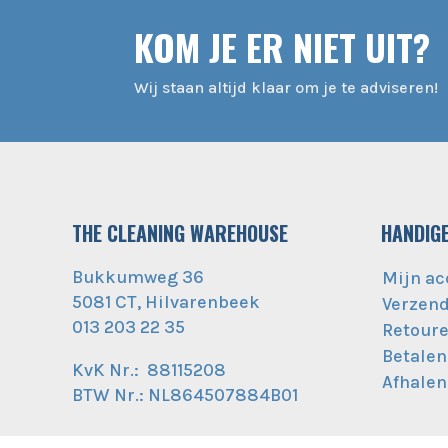
KOM JE ER NIET UIT?
Wij staan altijd klaar om je te adviseren!
THE CLEANING WAREHOUSE
HANDIGE
Bukkumweg 36
Mijn ac
5081 CT, Hilvarenbeek
Verzen
013 203 22 35
Retour
Betalen
KvK Nr.: 88115208
Afhalen
BTW Nr.: NL864507884B01