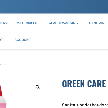
IËN
MATERIALEN
GLASBEWASSING
SANITAIR
RT
ACCOUNT
vocid
GREEN CARE
Sanitair onderhoudsrei