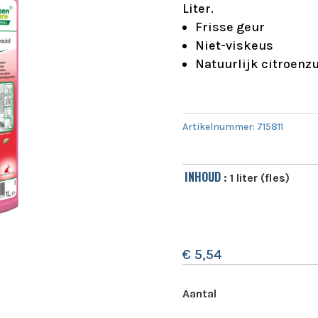
Liter.
Frisse geur
Niet-viskeus
Natuurlijk citroenz
Artikelnummer:
715811
INHOUD
: 1 liter (fles)
€
5,54