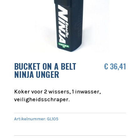
BUCKET ON A BELT
€
36,41
NINJA UNGER
Koker voor 2 wissers, 1 inwasser,
veiligheidsschraper.
Artikelnummer:
GL105