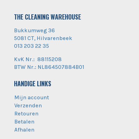
THE CLEANING WAREHOUSE
Bukkumweg 36
5081 CT, Hilvarenbeek
013 203 22 35
KvK Nr.: 88115208
BTW Nr.: NL864507884B01
HANDIGE LINKS
Mijn account
Verzenden
Retouren
Betalen
Afhalen