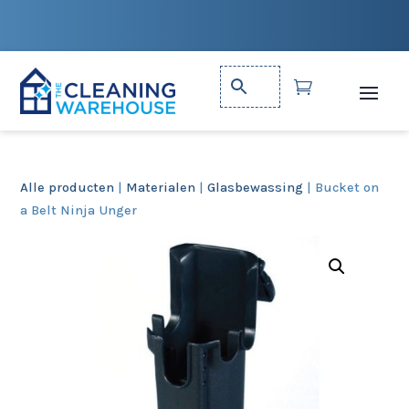

Alle producten
|
Materialen
|
Glasbewassing
| Bucket on
a Belt Ninja Unger