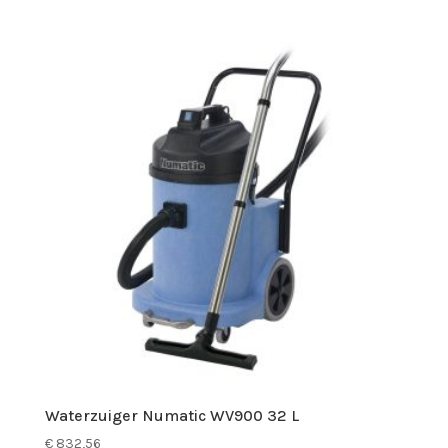
Waterzuiger Numatic WV900 32 L
€
832,56