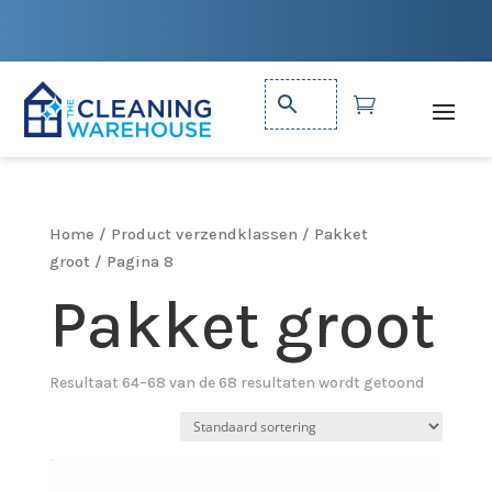

Home
/ Product verzendklassen /
Pakket
groot
/ Pagina 8
Pakket groot
Resultaat 64–68 van de 68 resultaten wordt getoond