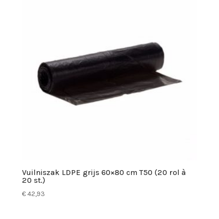
Vuilniszak LDPE grijs 60×80 cm T50 (20 rol à
20 st.)
€
42,93