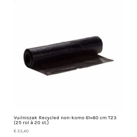
Vuilniszak Recycled non-komo 61×80 cm T23
(25 rol à 20 st.)
€
33,40